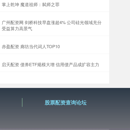
掌上乾坤 魔道祖师：弑师之罪
广州配资网 剑桥科技早盘涨超4% 公司硅光领域充分
受益算力高景气
赤盈配资 廊坊当代词人TOP10
启天配资 债券ETF规模大增 信用债产品成扩容主力
股票配资查询论坛