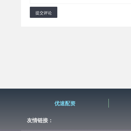
提交评论
优速配资
友情链接：