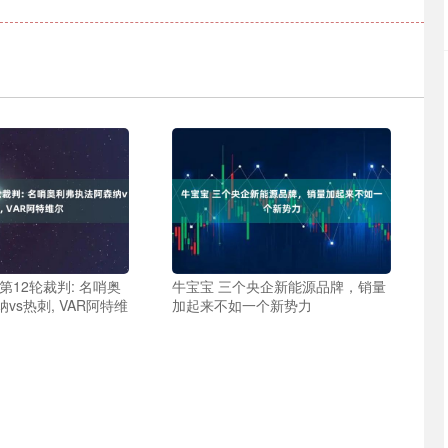
第12轮裁判: 名哨奥
牛宝宝 三个央企新能源品牌，销量
vs热刺, VAR阿特维
加起来不如一个新势力