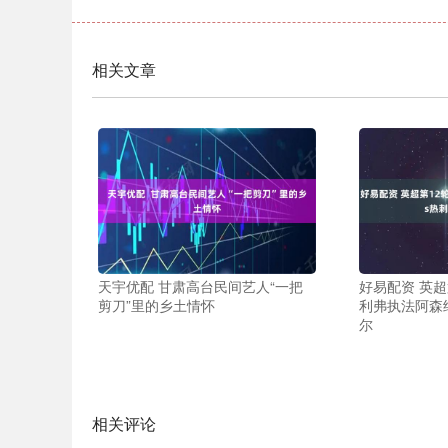
相关文章
天宇优配 甘肃高台民间艺人“一把
好易配资 英超
剪刀”里的乡土情怀
利弗执法阿森纳
尔
相关评论