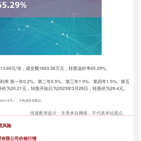
.69元/张，成交额1603.56万元，转股溢价率65.29%。
沪深300
4676.15
.89%
24.85
0.53%
 第一年0.2%、第二年0.5%、第三年1.0%、第四年1.5%、第五
为20.21元，转股开始日为2023年3月28日，转股价为29.4元。
240019号），不构成投资建议。
优速配资提示：文章来自网络，不代表本站观点。
荒风险
管理有限公司价格行情