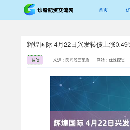
首页
辉煌国际 4月22日兴发转债上涨0.49
转债
来源：民间股票配资
网站：优速配资