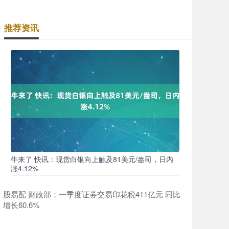
推荐资讯
牛来了 快讯：现货白银向上触及81美元/盎司，日内
涨4.12%
股易配 财政部：一季度证券交易印花税411亿元 同比
增长60.6%