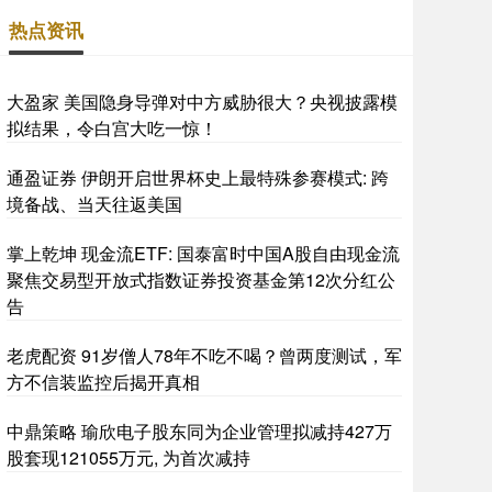
热点资讯
大盈家 美国隐身导弹对中方威胁很大？央视披露模
拟结果，令白宫大吃一惊！
通盈证券 伊朗开启世界杯史上最特殊参赛模式: 跨
境备战、当天往返美国
掌上乾坤 现金流ETF: 国泰富时中国A股自由现金流
聚焦交易型开放式指数证券投资基金第12次分红公
告
老虎配资 91岁僧人78年不吃不喝？曾两度测试，军
方不信装监控后揭开真相
中鼎策略 瑜欣电子股东同为企业管理拟减持427万
股套现121055万元, 为首次减持