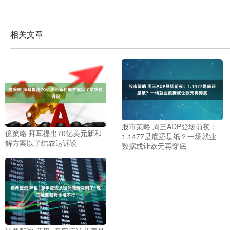
相关文章
股市策略 周三ADP登场前夜：
億策略 拜耳提出70亿美元新和
1.1477是底还是纸？一场就业
解方案以了结农达诉讼
数据或让欧元再穿底