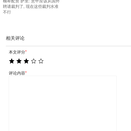
楠希配资 萨里: 意甲应该从国外
聘请裁判了, 现在这些裁判水准
不行
相关评论
本文评分
*
评论内容
*