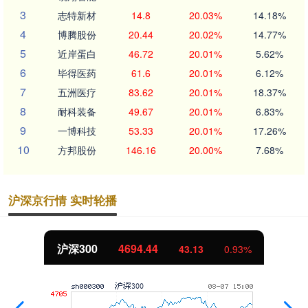
3
志特新材
14.8
20.03%
14.18%
4
博腾股份
20.44
20.02%
14.77%
5
近岸蛋白
46.72
20.01%
5.62%
6
毕得医药
61.6
20.01%
6.12%
7
五洲医疗
83.62
20.01%
18.37%
8
耐科装备
49.67
20.01%
6.83%
9
一博科技
53.33
20.01%
17.26%
10
方邦股份
146.16
20.00%
7.68%
沪深京行情 实时轮播
北证50
1134.24
11.37
1.01%