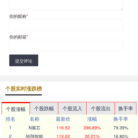
你的昵称
*
你的邮箱
*
提交评论
个股实时涨跌榜
个股跌幅
个股流入
个股流出
换手率
个股涨幅
排名
名称
最新价
涨幅
换手率
1
N展芯
116.52
396.89%
79.39%
2
锐翔智能
110.02
20.21%
16.80%