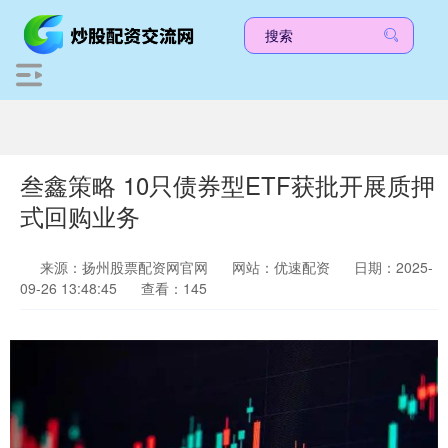
叁鑫策略 10只债券型ETF获批开展质押
式回购业务
来源：扬州股票配资网官网
网站：优速配资
日期：2025-
09-26 13:48:45
查看：145