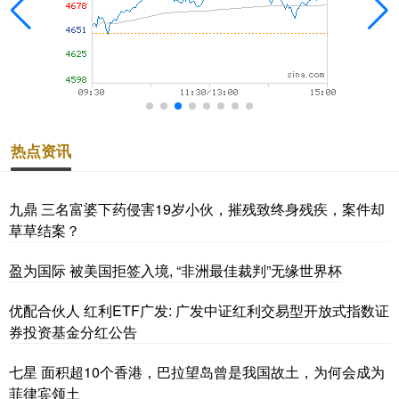
热点资讯
九鼎 三名富婆下药侵害19岁小伙，摧残致终身残疾，案件却
草草结案？
盈为国际 被美国拒签入境, “非洲最佳裁判”无缘世界杯
优配合伙人 红利ETF广发: 广发中证红利交易型开放式指数证
券投资基金分红公告
七星 面积超10个香港，巴拉望岛曾是我国故土，为何会成为
菲律宾领土