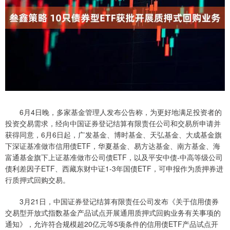
6月4日晚，多家基金管理人发布公告称，为更好地满足投资者的
投资交易需求，经向中国证券登记结算有限责任公司和交易所申请并
获得同意，6月6日起，广发基金、博时基金、天弘基金、大成基金旗
下深证基准做市信用债ETF，华夏基金、易方达基金、南方基金、海
富通基金旗下上证基准做市公司债ETF，以及平安中债-中高等级公司
债利差因子ETF、西藏东财中证1-3年国债ETF，可申报作为质押券进
行质押式回购交易。
3月21日，中国证券登记结算有限责任公司发布《关于信用债券
交易型开放式指数基金产品试点开展通用质押式回购业务有关事项的
通知》，允许符合规模超20亿元等5项条件的信用债ETF产品试点开