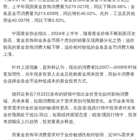
势。上半年我国黄金首饰消费量为270.021吨，同比下降26.68%；金
条及金币消费量为213.635吨，同比增长46.02%。此外，工业及其他
用金40.097吨，同比下降0.53%。
中国黄金协会指出，2024年上半年，随着黄金价格不断刷新历史
新高，黄金首饰和金条金币两个类别的销量呈现两极分化之势：溢价
较高的黄金首饰消费大幅下降，溢价相对较低的金条及金币消费大幅
上涨。
针对上述现象，盘和林认为，现在的消费者比2007—2008年时候
更加理性，当年很多投资人去金店抢购黄金用来投资，而如今消费者
会选择金条金币这种低成本的黄金投资方式。
德邦证券在7月23日发布的研报中指出金价变化如何影响消费
端。具体来看，短期消费取决于需求类别与预期变化。金币金条等投
资类需求对金价波动的敏感性更高，在急涨/急跌行情中投资者对未来
金价预期处于低位/高位，短期或持观望态度；稳涨/缓跌行情中，投资
考虑顺应上行趋势，投资量逐步释放。
而黄金首饰等消费需求对于金价敏感性相对较弱，近50%需求来