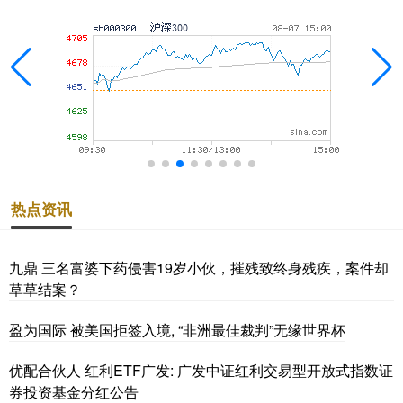
热点资讯
九鼎 三名富婆下药侵害19岁小伙，摧残致终身残疾，案件却
草草结案？
盈为国际 被美国拒签入境, “非洲最佳裁判”无缘世界杯
优配合伙人 红利ETF广发: 广发中证红利交易型开放式指数证
券投资基金分红公告