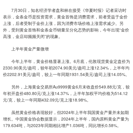
7月30日，知名经济学者盘和林在接受《华夏时报》记者采访时
表示，金条金币是投资需求，黄金首饰是消费需求，前者受益于金价
上涨，后者受制于金价上涨，因为消费市场价格上涨需求减少。另
外，受到黄金首饰和金条金币销量呈分化态势的影响，今年出现“金价
高涨，金店却频频关闭”的现象。
上半年黄金产量微增
今年上半年，黄金价格显著上涨。6月底，伦敦现货黄金定盘价为
2330.90美元/盎司，较年初2074.90美元/盎司上涨12.34%，上半年均
价2202.91美元/盎司，较上一年同期1931.54美元/盎司上涨14.05%。
另外，上海黄金交易所Au9999黄金6月末收盘价549.88元/克，较
年初开盘价480.80元/克上涨14.37%，上半年加权平均价格为514.12
元/克，较上一年同期432.09元/克上涨18.98%。
虽然黄金价格表现较好，但2024年上半年我国黄金产量并未如期
增长。中国黄金协会数据显示，2024年上半年，国内原料黄金产量为
179.634吨，与2023年同期相比增产1.036吨，同比增长0.58%。