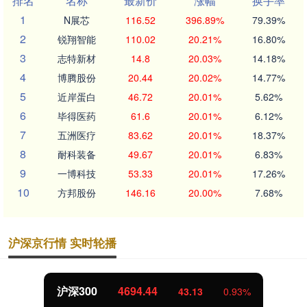
排名
名称
最新价
涨幅
换手率
1
N展芯
116.52
396.89%
79.39%
2
锐翔智能
110.02
20.21%
16.80%
3
志特新材
14.8
20.03%
14.18%
4
博腾股份
20.44
20.02%
14.77%
5
近岸蛋白
46.72
20.01%
5.62%
6
毕得医药
61.6
20.01%
6.12%
7
五洲医疗
83.62
20.01%
18.37%
8
耐科装备
49.67
20.01%
6.83%
9
一博科技
53.33
20.01%
17.26%
10
方邦股份
146.16
20.00%
7.68%
沪深京行情 实时轮播
北证50
1134.24
11.37
1.01%