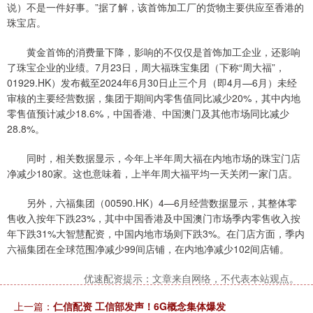
说）不是一件好事。”据了解，该首饰加工厂的货物主要供应至香港的
珠宝店。
黄金首饰的消费量下降，影响的不仅仅是首饰加工企业，还影响
了珠宝企业的业绩。7月23日，周大福珠宝集团（下称“周大福”，
01929.HK）发布截至2024年6月30日止三个月（即4月—6月）未经
审核的主要经营数据，集团于期间内零售值同比减少20%，其中内地
零售值预计减少18.6%，中国香港、中国澳门及其他市场同比减少
28.8%。
同时，相关数据显示，今年上半年周大福在内地市场的珠宝门店
净减少180家。这也意味着，上半年周大福平均一天关闭一家门店。
另外，六福集团（00590.HK）4—6月经营数据显示，其整体零
售收入按年下跌23%，其中中国香港及中国澳门市场季内零售收入按
年下跌31%大智慧配资，中国内地市场则下跌3%。在门店方面，季内
六福集团在全球范围净减少99间店铺，在内地净减少102间店铺。
优速配资提示：文章来自网络，不代表本站观点。
上一篇：
仁信配资 工信部发声！6G概念集体爆发