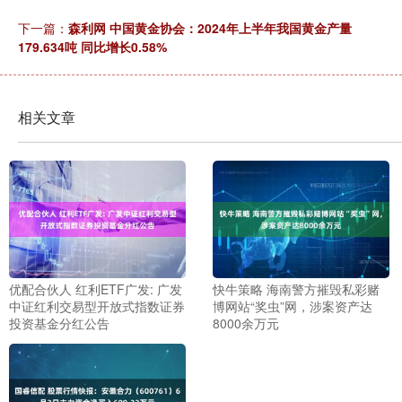
下一篇：
森利网 中国黄金协会：2024年上半年我国黄金产量
179.634吨 同比增长0.58%
相关文章
优配合伙人 红利ETF广发: 广发
快牛策略 海南警方摧毁私彩赌
中证红利交易型开放式指数证券
博网站“奖虫”网，涉案资产达
投资基金分红公告
8000余万元