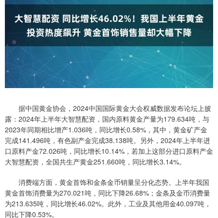
据中国黄金协会，2024中国国际黄金大会权威数据发布论坛上披
露：2024年上半年大智慧配资，国内原料黄金产量为179.634吨，与
2023年同期相比增产1.036吨，同比增长0.58%，其中，黄金矿产金
完成141.496吨，有色副产金完成38.138吨。另外，2024年上半年进
口原料产金72.026吨，同比增长10.14%，若加上这部分进口原料产金
大智慧配资，全国共生产黄金251.660吨，同比增长3.14%。
消费端方面，黄金首饰和金条金币销量呈分化态势。上半年我国
黄金首饰消费量为270.021吨，同比下降26.68%；金条及金币消费量
为213.635吨，同比增长46.02%。此外，工业及其他用金40.097吨，
同比下降0.53%。