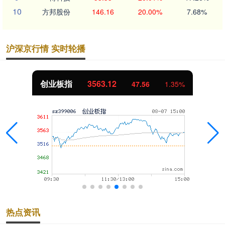
10
方邦股份
146.16
20.00%
7.68%
沪深京行情 实时轮播
创业板指
3563.12
47.56
1.35%
热点资讯