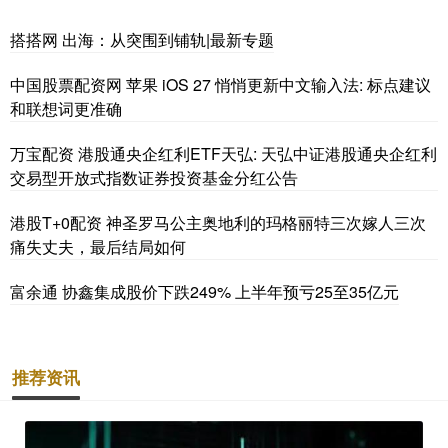
搭搭网 出海：从突围到铺轨|最新专题
中国股票配资网 苹果 iOS 27 悄悄更新中文输入法: 标点建议
和联想词更准确
万宝配资 港股通央企红利ETF天弘: 天弘中证港股通央企红利
交易型开放式指数证券投资基金分红公告
港股T+0配资 神圣罗马公主奥地利的玛格丽特三次嫁人三次
痛失丈夫，最后结局如何
富余通 协鑫集成股价下跌249% 上半年预亏25至35亿元
推荐资讯