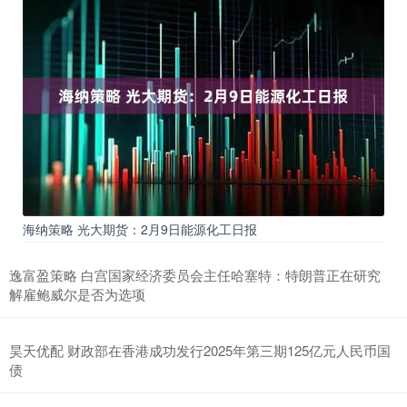
海纳策略 光大期货：2月9日能源化工日报
逸富盈策略 白宫国家经济委员会主任哈塞特：特朗普正在研究
解雇鲍威尔是否为选项
昊天优配 财政部在香港成功发行2025年第三期125亿元人民币国
债