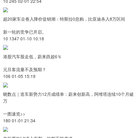
10 245 02-01 22:54
超20家车企卷入降价促销潮：特斯拉0息购，比亚迪杀入8万区间
新一轮的竞争已开启。
10 1347 01-10 10:18
港股汽车股走低，蔚来跌超6％
元旦客流量不及预期？
106 01-05 15:19
晓数点｜造车新势力12月成绩单：蔚来创新高，阿维塔连续10个月破
万
一图速览>>
180 01-01 21:34