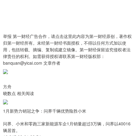
举报 第一财经广告合作，请点击这里此内容为第一财经原创，著作权
归第一财经所有。未经第一财经书面授权，不得以任何方式加以使
用，包括转载、摘编、复制或建立镜像。第一财经保留追究侵权者法
律责任的权利。如需获得授权请联系第一财经版权部：
banquan@yicai.com 文章作者
方舟
晓数点 相关阅读
1月新势力销冠之争：问界千辆优势险胜小米
问界、小米和零跑三家新能源车企1月销量超过3万辆，问界以40016
辆居首。