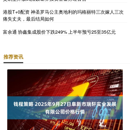
港股T+0配资 神圣罗马公主奥地利的玛格丽特三次嫁人三次
痛失丈夫，最后结局如何
富余通 协鑫集成股价下跌249% 上半年预亏25至35亿元
推荐资讯