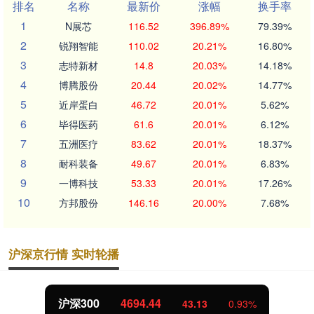
排名
名称
最新价
涨幅
换手率
1
N展芯
116.52
396.89%
79.39%
2
锐翔智能
110.02
20.21%
16.80%
3
志特新材
14.8
20.03%
14.18%
4
博腾股份
20.44
20.02%
14.77%
5
近岸蛋白
46.72
20.01%
5.62%
6
毕得医药
61.6
20.01%
6.12%
7
五洲医疗
83.62
20.01%
18.37%
8
耐科装备
49.67
20.01%
6.83%
9
一博科技
53.33
20.01%
17.26%
10
方邦股份
146.16
20.00%
7.68%
沪深京行情 实时轮播
沪深300
4694.44
43.13
0.93%