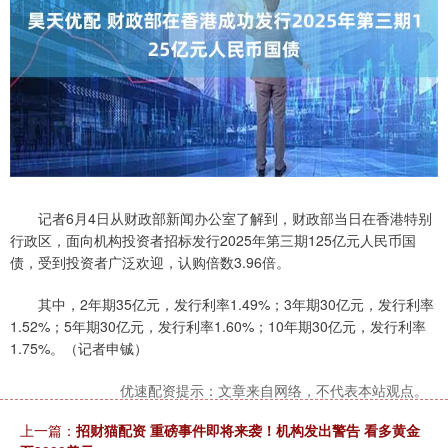
记者6月4日从财政部新闻办公室了解到，财政部当日在香港特别
行政区，面向机构投资者招标发行2025年第三期125亿元人民币国
债，受到投资者广泛欢迎，认购倍数3.96倍。
其中，2年期35亿元，发行利率1.49%；3年期30亿元，发行利率
1.52%；5年期30亿元，发行利率1.60%；10年期30亿元，发行利率
1.75%。（记者申铖）
优速配资提示：文章来自网络，不代表本站观点。
上一篇：
招财猫配资 重磅事件即将来袭！机构发出警告 看多黄金