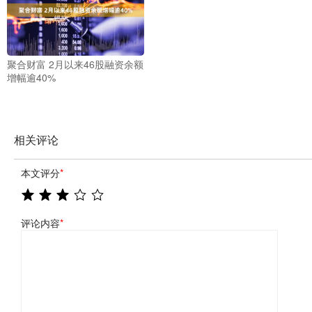
聚合财富 2月以来46股融资余额
增幅逾40%
相关评论
本文评分
*
评论内容
*