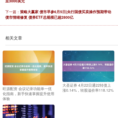
至3000美元
下一篇：
策略大赢家 债市早参6月5日|央行国债买卖操作预期带动
债市情绪修复 债券ETF总规模已超2800亿
相关文章
大圣证券 4月22日通22转债上
旺源配资 会议记录功能单一优
涨0.14%，转股溢价率118.12%
化指南，新手快速掌握提升使用
体验