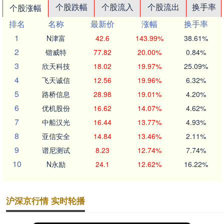
个股跌幅
个股流入
个股流出
换手率
个股涨幅
排名
名称
最新价
涨幅
换手率
1
N津富
42.6
143.99%
38.61%
2
锴威特
77.82
20.00%
0.84%
3
欣天科技
18.02
19.97%
25.09%
4
飞天诚信
12.56
19.96%
6.32%
5
路桥信息
28.98
19.01%
4.20%
6
优机股份
16.62
14.07%
4.62%
7
中船汉光
16.44
13.77%
4.93%
8
亚信安全
14.84
13.46%
2.11%
9
谱尼测试
8.23
12.74%
7.74%
10
N永励
24.1
12.62%
16.22%
沪深京行情 实时轮播