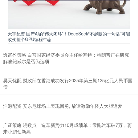
天宇配资 国产AI的“伟大闭环”！DeepSeek“不起眼的一句话”可能
改变整个GPU编程生态
逸富盈策略 白宫国家经济委员会主任哈塞特：特朗普正在研究
解雇鲍威尔是否为选项
昊天优配 财政部在香港成功发行2025年第三期125亿元人民币国
债
浩源配资 安东尼球场上表现回勇, 放话激励年轻人大胆追梦
广证策略 晓数点｜造车新势力10月成绩单：零跑汽车破7万，蔚
来小鹏创新高