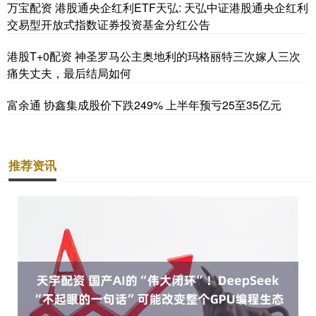
万宝配资 港股通央企红利ETF天弘: 天弘中证港股通央企红利
交易型开放式指数证券投资基金分红公告
港股T+0配资 神圣罗马公主奥地利的玛格丽特三次嫁人三次
痛失丈夫，最后结局如何
富余通 协鑫集成股价下跌249% 上半年预亏25至35亿元
推荐资讯