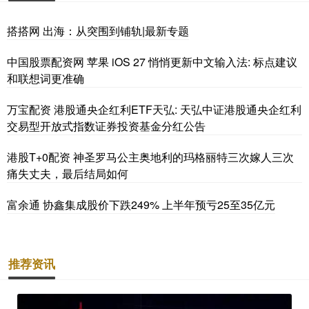
搭搭网 出海：从突围到铺轨|最新专题
中国股票配资网 苹果 iOS 27 悄悄更新中文输入法: 标点建议
和联想词更准确
万宝配资 港股通央企红利ETF天弘: 天弘中证港股通央企红利
交易型开放式指数证券投资基金分红公告
港股T+0配资 神圣罗马公主奥地利的玛格丽特三次嫁人三次
痛失丈夫，最后结局如何
富余通 协鑫集成股价下跌249% 上半年预亏25至35亿元
推荐资讯