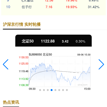
10
任子行
7.16
19.93%
31.42%
沪深京行情 实时轮播
北证50
1122.88
3.42
0.30%
热点资讯