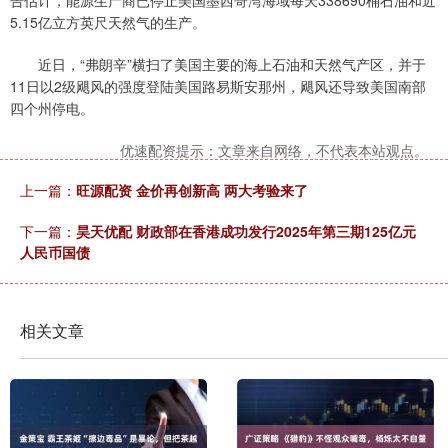
告估计，能源生产商已停止美国墨西哥湾海域每天338690桶石油和近
5.15亿立方英尺天然气的生产。
近日，“弗朗辛”横扫了美国主要的海上石油和天然气产区，并于
11日以2级飓风的强度登陆美国路易斯安那州，飓风还导致美国南部
四个州停电。
优速配资提示：文章来自网络，不代表本站观点。
上一篇：
旺源配资 金价再创新高 两大考验来了
下一篇：
昊天优配 财政部在香港成功发行2025年第三期125亿元
人民币国债
相关文章