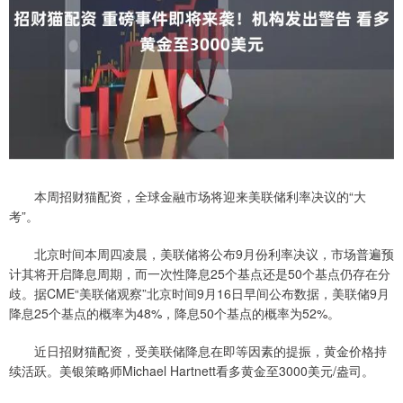
本周招财猫配资，全球金融市场将迎来美联储利率决议的“大
考”。
北京时间本周四凌晨，美联储将公布9月份利率决议，市场普遍预
计其将开启降息周期，而一次性降息25个基点还是50个基点仍存在分
歧。据CME“美联储观察”北京时间9月16日早间公布数据，美联储9月
降息25个基点的概率为48%，降息50个基点的概率为52%。
近日招财猫配资，受美联储降息在即等因素的提振，黄金价格持
续活跃。美银策略师Michael Hartnett看多黄金至3000美元/盎司。