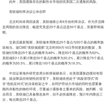
此外，美国通胀存在的黏性令市场担忧美国二次通胀的风险。
美联储利率决议公布在即
北京时间本周四凌晨，美联储将公布9月份利率决议。作为开启降
息周期的首次降息，幅度究竟是25个基点还是50个基点，答案即将揭
晓。
交易员最新预测，美联储本周降息25个基点与50个基点的概率旗
鼓相当。据CME“美联储观察”北京时间9月16日早间更新的数据，美
联储9月降息25个基点的概率为48%，降息50个基点的概率为52%。
美联储到11月累计降息50个基点的概率为30.2%，累计降息75个基点
的概率为50.5%，累计降息100个基点的概率为19.3%。
中信证券海外研究首席分析师崔嵘表示，在美国通胀趋缓但有瑕
疵、就业降温但有韧性的背景下，美联储依然处于“风险管理式”而
非“危机应对式”的决策框架之中，在呵护劳动力市场的同时也需要兼
顾尚存黏性的物价环境，尽量减小通胀卷土重来的风险。她判断，综
合而言，美联储已具备降息条件，但不必快速降息，预计年内降息三
次，每次降息25个基点。