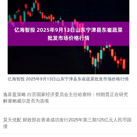
亿海智投 2025年9月13日山东宁津县东崔蔬菜批发市场价格行情
逸富盈策略 白宫国家经济委员会主任哈塞特：特朗普正在研究
解雇鲍威尔是否为选项
昊天优配 财政部在香港成功发行2025年第三期125亿元人民币国
债