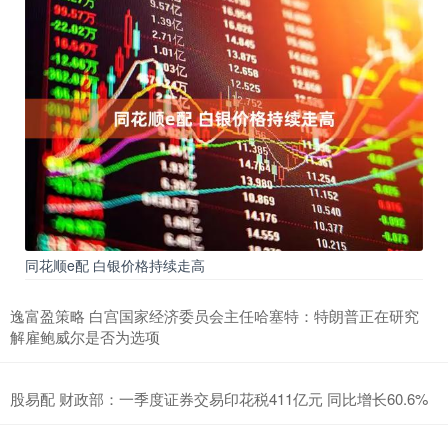
同花顺e配 白银价格持续走高
逸富盈策略 白宫国家经济委员会主任哈塞特：特朗普正在研究
解雇鲍威尔是否为选项
股易配 财政部：一季度证券交易印花税411亿元 同比增长60.6%