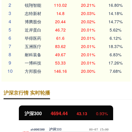
2
锐翔智能
110.02
20.21%
16.80%
3
志特新材
14.8
20.03%
14.18%
4
博腾股份
20.44
20.02%
14.77%
5
近岸蛋白
46.72
20.01%
5.62%
6
毕得医药
61.6
20.01%
6.12%
7
五洲医疗
83.62
20.01%
18.37%
8
耐科装备
49.67
20.01%
6.83%
9
一博科技
53.33
20.01%
17.26%
10
方邦股份
146.16
20.00%
7.68%
沪深京行情 实时轮播
沪深300
4694.44
43.13
0.93%