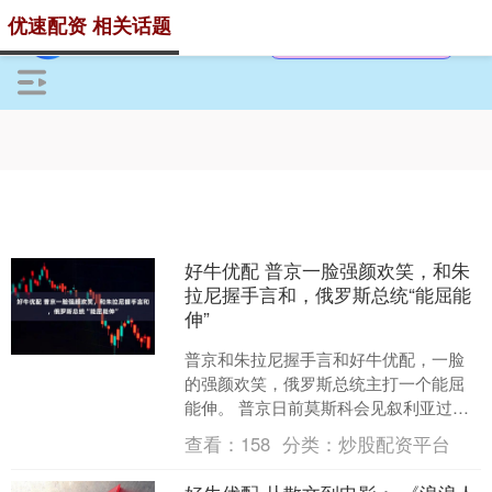
优速配资 相关话题
好牛优配 普京一脸强颜欢笑，和朱
拉尼握手言和，俄罗斯总统“能屈能
伸”
普京和朱拉尼握手言和好牛优配，一脸
的强颜欢笑，俄罗斯总统主打一个能屈
能伸。 普京日前莫斯科会见叙利亚过渡
政府领导人朱拉尼，在此期间，普京大
查看：
158
分类：
炒股配资平台
谈俄罗斯与叙利亚的传统....