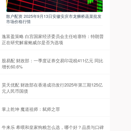
散户配资 2025年9月13日安徽安庆市龙狮桥蔬菜批发
市场价格行情
逸富盈策略 白宫国家经济委员会主任哈塞特：特朗普
正在研究解雇鲍威尔是否为选项
股易配 财政部：一季度证券交易印花税411亿元 同比
增长60.6%
昊天优配 财政部在香港成功发行2025年第三期125亿
元人民币国债
掌上乾坤 魔道祖师：弑师之罪
牛来乐 希喂和皇家狗粮怎么选，哪个好？品质与口碑