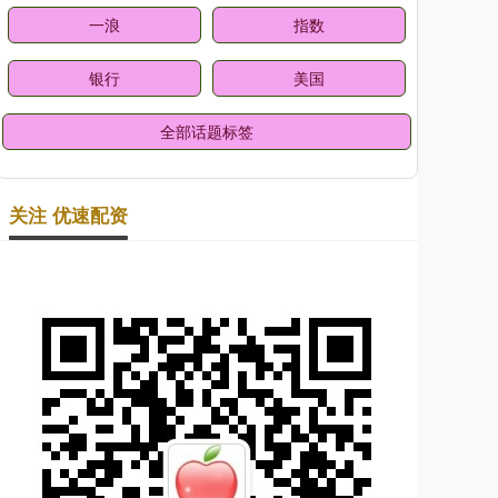
一浪
指数
银行
美国
全部话题标签
关注 优速配资