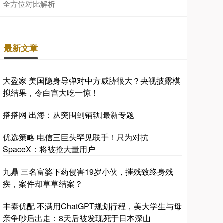
全方位对比解析
最新文章
大盈家 美国隐身导弹对中方威胁很大？央视披露模
拟结果，令白宫大吃一惊！
搭搭网 出海：从突围到铺轨|最新专题
优选策略 电信三巨头罕见联手！只为对抗
SpaceX：将被抢大量用户
九鼎 三名富婆下药侵害19岁小伙，摧残致终身残
疾，案件却草草结案？
丰泰优配 不满用ChatGPT规划行程，美大学生与母
亲争吵后出走：8天后被发现死于日本深山